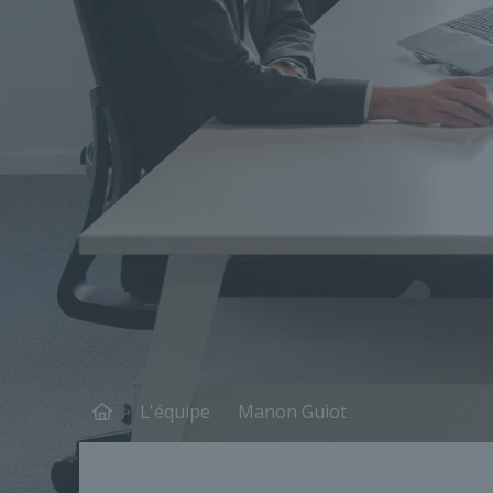
L'équipe
Manon Guiot