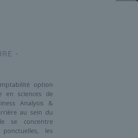
IRE -
mptabilité option
nce en sciences de
siness Analysis &
rrière au sein du
le se concentre
ponctuelles, les