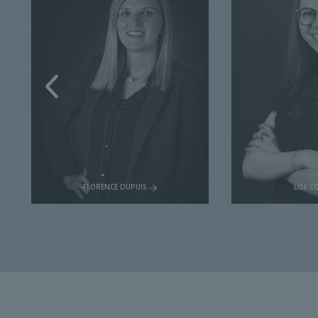
LISE COPPIN
SIMON 