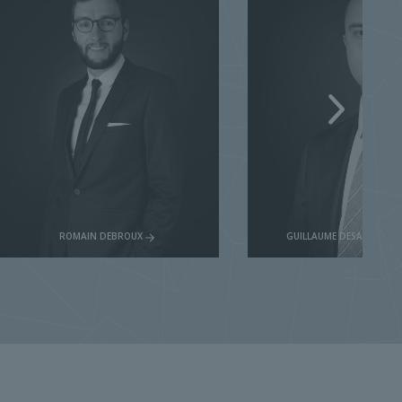
GUILLAUME DESAINTGHISLAIN
QUENTIN VAN EMELE