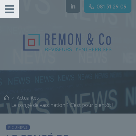
Gestion des cookies
081 31 29 09
Actualités
Le congé de vaccination ? C’est pour bientôt !
FIDUNEWS