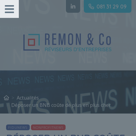
Gestion des cookies
081 31 29 09
Actualités
Déposer un BNB coûte de plus en plus cher
FIDUNEWS
NONPROFITNEWS