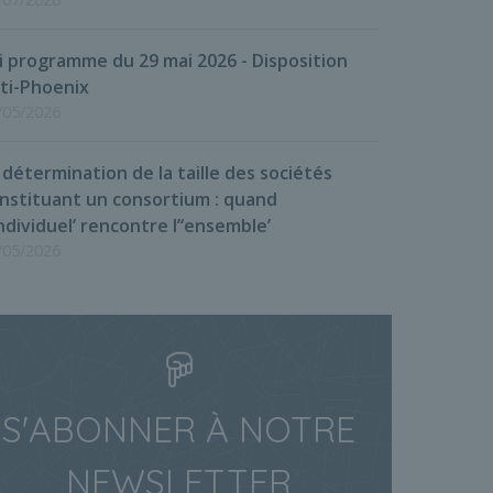
i programme du 29 mai 2026 - Disposition
ti-Phoenix
/05/2026
 détermination de la taille des sociétés
nstituant un consortium : quand
‘individuel’ rencontre l’‘ensemble’
/05/2026
S'ABONNER À NOTRE
NEWSLETTER