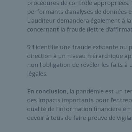
procédures de contrôle appropriées. I
performants d’analyses de données e
L’auditeur demandera également à la d
concernant la fraude (lettre d’affirmat
S’il identifie une fraude existante ou po
direction à un niveau hiérarchique app
non l'obligation de révéler les faits à
légales.
En conclusion,
la pandémie est un terr
des impacts importants pour l’entrepr
qualité de l’information financière émi
devoir à tous de faire preuve de vigil