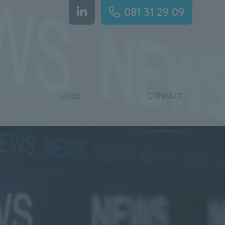
081 31 29 09
JOBS
CONTACT