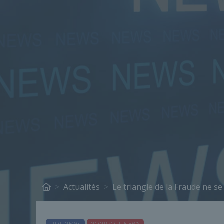
Actualités
Le triangle de la Fraude ne s
FIDUNEWS
NONPROFITNEWS