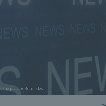
e situe pas aux Bermudes
C