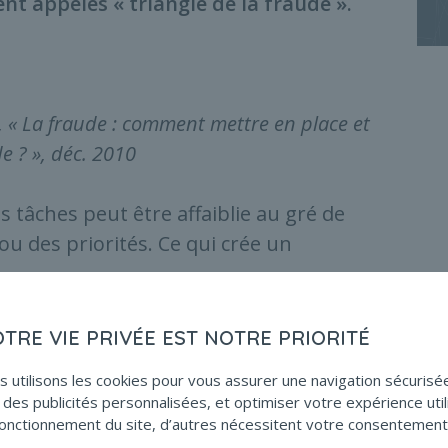
 appelés « triangle de la fraude ».
I, « La fraude : comment mettre en place et
de ? », déc. 2010
 tâches peut être affaiblie au gré de
l ou des priorités. Ce qui crée un
tabilité de l’entreprise et les
OTRE VIE PRIVÉE EST NOTRE PRIORITÉ
nacés dans leur emploi n’atteignent pas
s utilisons les cookies pour vous assurer une navigation sécurisé
uisé les systèmes de séparation de
des publicités personnalisées, et optimiser votre expérience util
e aux absences répétées. Ils acceptent de
onctionnement du site, d’autres nécessitent votre consentement