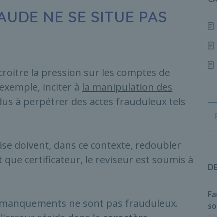
AUDE NE SE SITUE PAS
ccroitre la pression sur les comptes de
 exemple, inciter à
la manipulation des
us à perpétrer des actes frauduleux tels
rise doivent, dans ce contexte, redoubler
 que certificateur, le reviseur est soumis à
D
Fa
u manquements ne sont pas frauduleux.
so
22