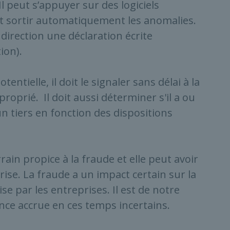
l peut s’appuyer sur des logiciels
t sortir automatiquement les anomalies.
irection une déclaration écrite
ion).
tentielle, il doit le signaler sans délai à la
roprié. Il doit aussi déterminer s'il a ou
 un tiers en fonction des dispositions
ain propice à la fraude et elle peut avoir
ise. La fraude a un impact certain sur la
se par les entreprises. Il est de notre
ance accrue en ces temps incertains.