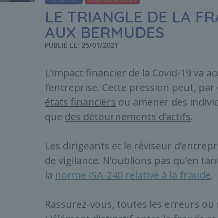
LE TRIANGLE DE LA FR
AUX BERMUDES
PUBLIÉ LE: 25/01/2021
L’impact financier de la Covid-19 va a
l’entreprise. Cette pression peut, par
états financiers
ou amener des individ
que
des détournements d’actifs
.
Les dirigeants et le réviseur d’entrep
de vigilance. N’oublions pas qu’en tant
la
norme ISA-240 relative à la fraude
.
Rassurez-vous, toutes les erreurs o