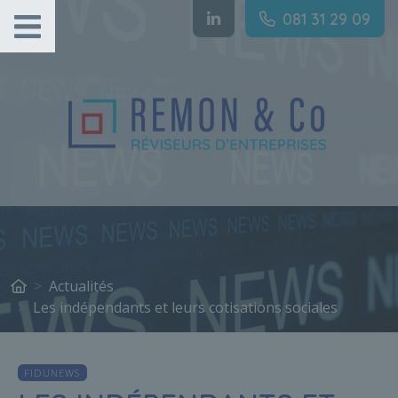
Gestion des cookies
081 31 29 09
Actualités
Les indépendants et leurs cotisations sociales
FIDUNEWS