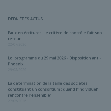
DERNIÈRES ACTUS
Faux en écritures : le critère de contrôle fait son
retour
22/07/2026
Loi programme du 29 mai 2026 - Disposition anti-
Phoenix
29/05/2026
La détermination de la taille des sociétés
constituant un consortium : quand l’‘individuel’
rencontre l’‘ensemble’
27/05/2026