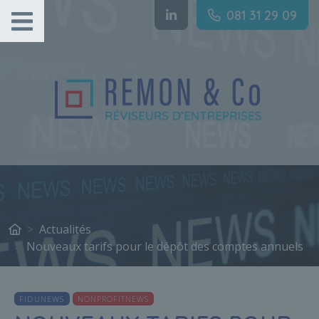
Gestion des cookies
081 31 29 09
Actualités
Nouveaux tarifs pour le dépôt des comptes annuels
FIDUNEWS
NONPROFITNEWS