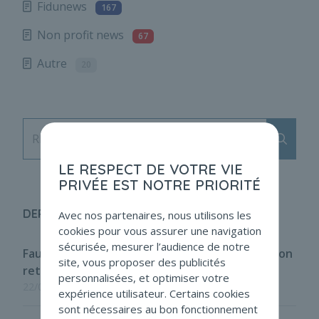
Fidunews
167
Non profit news
67
Autre
20
Envoy
RECHERCHE
LE RESPECT DE VOTRE VIE
PRIVÉE EST NOTRE PRIORITÉ
DERNIÈRES ACTUS
Avec nos partenaires, nous utilisons les
cookies pour vous assurer une navigation
sécurisée, mesurer l’audience de notre
Faux en écritures : le critère de contrôle fait son
site, vous proposer des publicités
retour
personnalisées, et optimiser votre
22/07/2026
expérience utilisateur. Certains cookies
sont nécessaires au bon fonctionnement