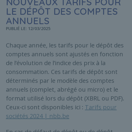
NOUVEAUX TARIFS POUR
LE DÉPÔT DES COMPTES
ANNUELS
PUBLIÉ LE: 12/03/2025
Chaque année, les tarifs pour le dépôt des
comptes annuels sont ajustés en fonction
de l’évolution de l’indice des prix à la
consommation. Ces tarifs de dépôt sont
déterminés par le modèle des comptes
annuels (complet, abrégé ou micro) et le
format utilisé lors du dépôt (XBRL ou PDF).
Ceux-ci sont disponibles ici :
Tarifs pour
sociétés 2024 | nbb.be
En cas de défaut de dépôt ou de dépôt