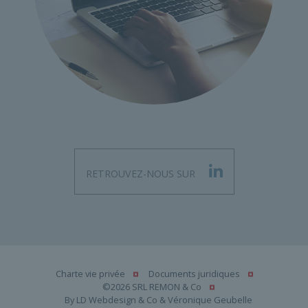
RETROUVEZ-NOUS SUR
Charte vie privée
Documents juridiques
©2026 SRL REMON & Co
By
LD Webdesign & Co
&
Véronique Geubelle