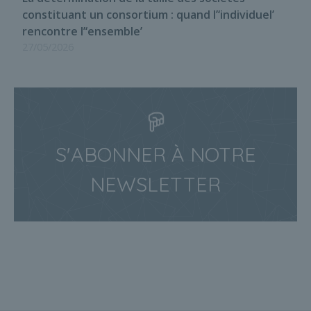
constituant un consortium : quand l’‘individuel’
rencontre l’‘ensemble’
27/05/2026
S'ABONNER À NOTRE
NEWSLETTER