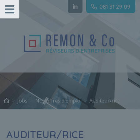
Gestion des cookies
081 31 29 09
Jobs
Nos offres d'emploi
Auditeur/rice
Nos offres d'emploi
AUDITEUR/RICE