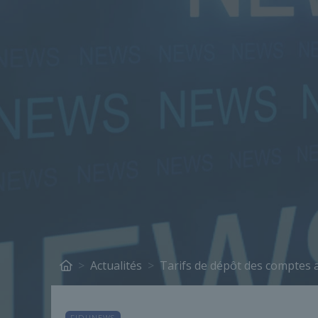
Actualités
Tarifs de dépôt des comptes 
FIDUNEWS