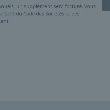
nnuels, un supplément sera facturé. Vous
le 3 :13
du Code des Sociétés et des
tant.