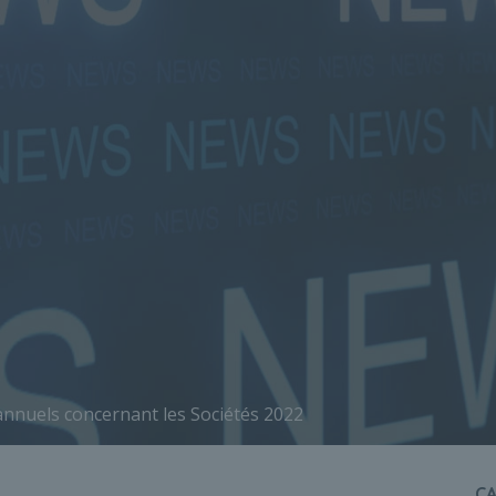
annuels concernant les Sociétés 2022
C