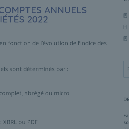
S COMPTES ANNUELS
ÉTÉS 2022
n fonction de l’évolution de l’indice des
els sont déterminés par :
complet, abrégé ou micro
D
Fa
 : XBRL ou PDF
so
22