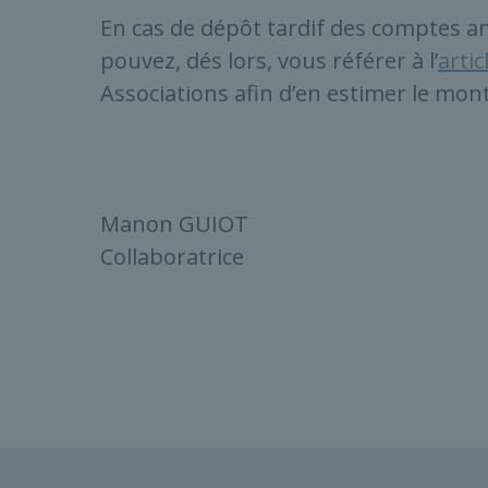
En cas de dépôt tardif des comptes a
pouvez, dés lors, vous référer à l’
artic
Associations afin d’en estimer le mon
Manon GUIOT
Collaboratrice