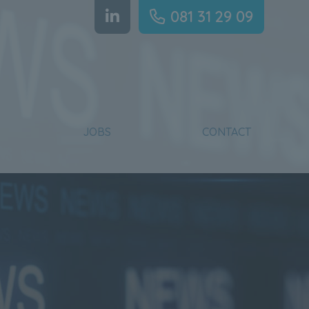
081 31 29 09
JOBS
CONTACT