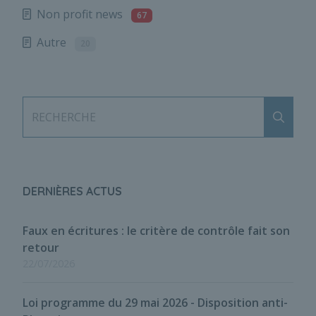
Non profit news
67
Autre
20
Envoy
RECHERCHE
DERNIÈRES ACTUS
Faux en écritures : le critère de contrôle fait son
retour
22/07/2026
Loi programme du 29 mai 2026 - Disposition anti-