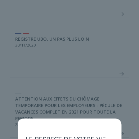
REGISTRE UBO, UN PAS PLUS LOIN
30/11/2020
ATTENTION AUX EFFETS DU CHÔMAGE
TEMPORAIRE POUR LES EMPLOYEURS - PÉCULE DE
VACANCES COMPLET EN 2021 POUR TOUTE LA
PÉRIODE
25/11/2020
LE RESPECT DE VOTRE VIE