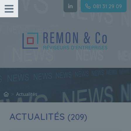
Gestion des cookies
081 31 29 09
Actualités
ACTUALITÉS
(209)